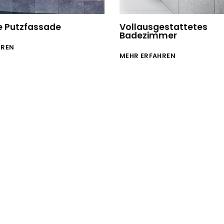
e Putzfassade
Vollausgestattetes
Badezimmer
HREN
MEHR ERFAHREN