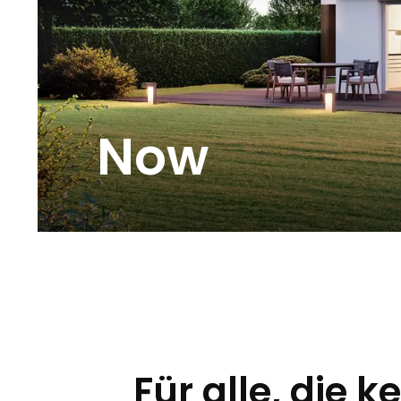
Now
Für alle, die k