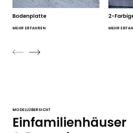
Bodenplatte
2-Farbig
MEHR ERFAHREN
MEHR ERFA
MODELLÜBERSICHT
Einfamilienhäuser