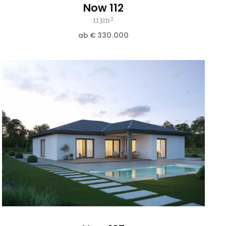
Now 112
113m²
ab € 330.000