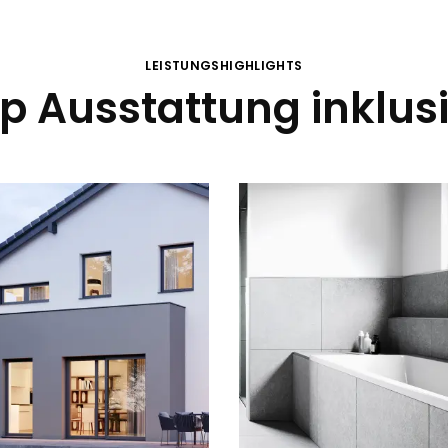
LEISTUNGSHIGHLIGHTS
p Ausstattung inklus