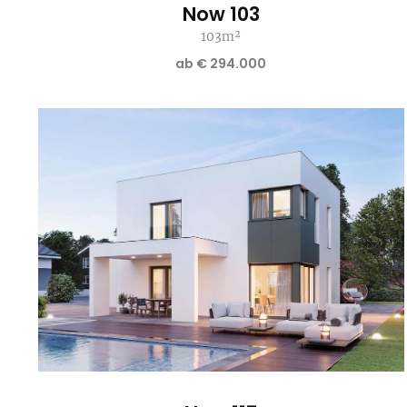
Now 103
103m²
ab € 294.000