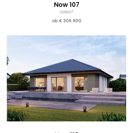
Now 107
108m²
ab € 306.900