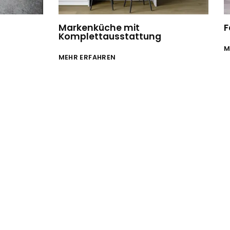
Markenküche mit
F
Komplettausstattung
M
MEHR ERFAHREN