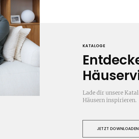
KATALOGE
Entdeck
Häuservi
Lade dir unsere Katal
Häusern inspirieren.
JETZT DOWNLOADEN