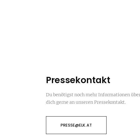
Pressekontakt
Du benötigst noch mehr Informationen üb
dich gerne an unseren Pressekontakt.
PRESSE@ELK.AT