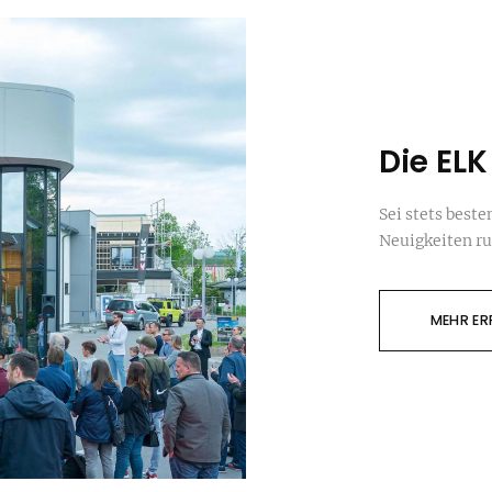
Die EL
Sei stets beste
Neuigkeiten r
MEHR ER