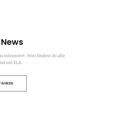
K News
ns informiert: Hier findest du alle
und um ELK.
FAHREN