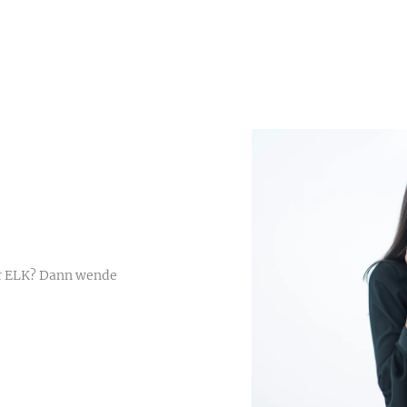
er ELK? Dann wende