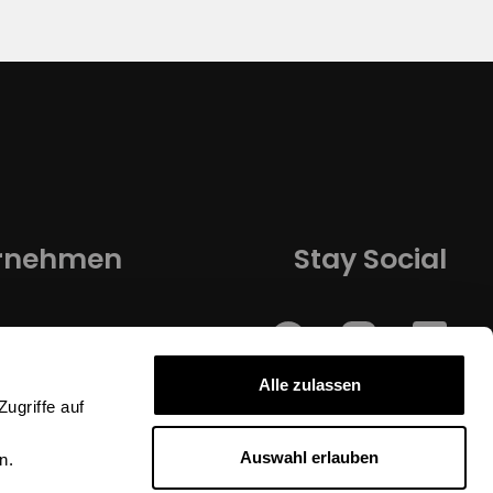
rnehmen
Stay Social
Alle zulassen
Zugriffe auf
Auswahl erlauben
n.
reich