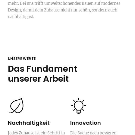
mehr. Bei uns trifft umweltschonendes Bauen auf modernes
Design, damit dein Zuhause nicht nur schön, sondern auch
nachhaltig ist.
UNSERE WERTE
Das Fundament
unserer Arbeit
Nachhaltigkeit
Innovation
Jedes Zuhause ist ein Schritt in
Die Suche nach besseren