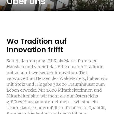
Über uns
Wo Tradition auf
Innovation trifft
Seit 65 Jahren prägt ELK als Marktführer den
Hausbau und vereint das Erbe unserer Tradition
mit zukunftsweisender Innovation. Tief
verwurzelt im Herzen des Waldviertels, haben wir
mit Stolz und Hingabe 30.000 Traumhäuser zum
Leben erweckt. Mit 1.000 Mitarbeiterinnen und
Mitarbeiter sind wir mehr als nur Österreichs
größtes Hausbauunternehmen – wir sind ein
Team, das sich unermüdlich für höchste Qualität,
Kundenzufriedenheit und die Erfüllung