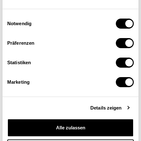
Sicherheit, Geborgenheit und das Glück, jeden Moment zu
leben.
Einwilligungsauswahl
Notwendig
Präferenzen
Statistiken
Marketing
Details zeigen
Alle zulassen