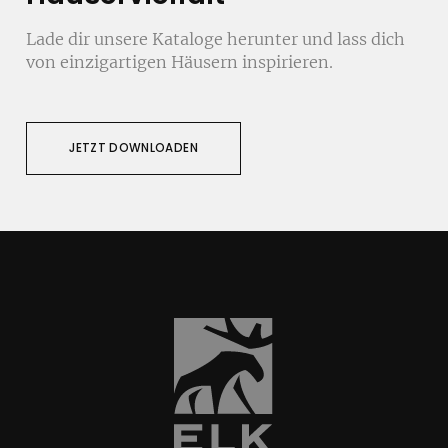
Lade dir unsere Kataloge herunter und lass dich
von einzigartigen Häusern inspirieren.
JETZT DOWNLOADEN