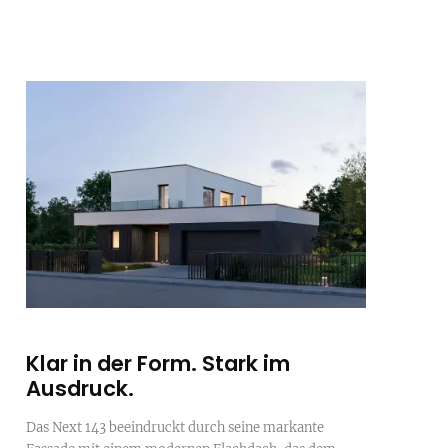
Klar in der Form. Stark im
Ausdruck.
Das Next 143 beeindruckt durch seine markante