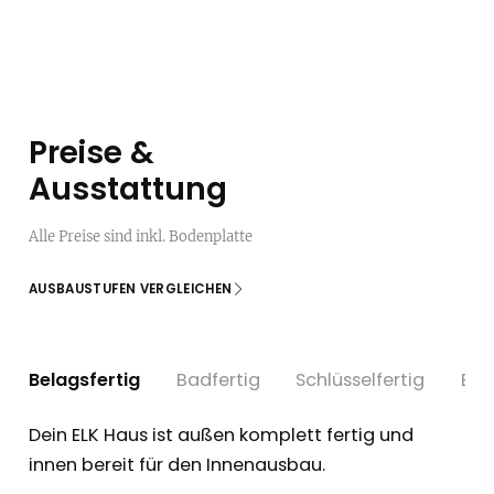
Preise &
Ausstattung
Alle Preise sind inkl. Bodenplatte
AUSBAUSTUFEN VERGLEICHEN
Belagsfertig
Badfertig
Schlüsselfertig
Bez
Dein ELK Haus ist außen komplett fertig und
innen bereit für den Innenausbau.