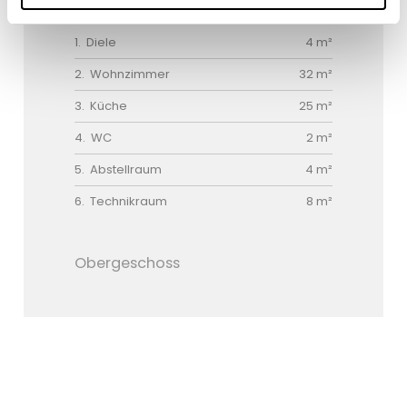
Erdgeschoss
Diele
4 m²
Wohnzimmer
32 m²
Küche
25 m²
WC
2 m²
Abstellraum
4 m²
Technikraum
8 m²
Obergeschoss