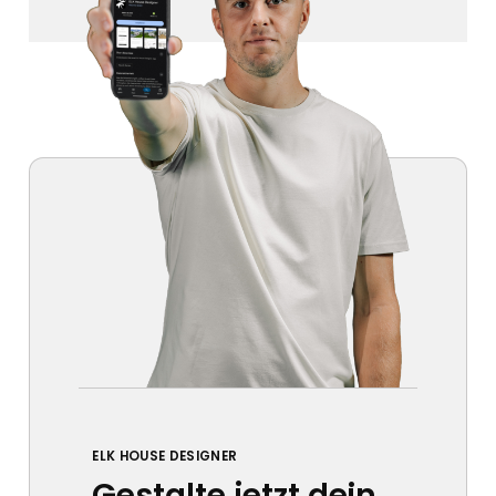
ELK HOUSE DESIGNER
Gestalte jetzt dein