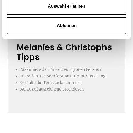
Auswahl erlauben
Ablehnen
Melanies & Christophs
Tipps
Maximiere den Einsatz von großen Fenstern
Integriere die Somfy Smart-Home Steuerung
Gestalte die Terrasse barrierefrei
Achte auf ausreichend Steckdosen