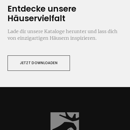
Entdecke unsere
Häuservielfalt
Lade dir unsere Kataloge herunter und lass dich
von einzigartigen Häusern inspirieren.
JETZT DOWNLOADEN