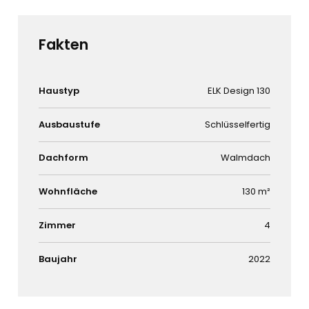
Fakten
Haustyp
ELK Design 130
Ausbaustufe
Schlüsselfertig
Dachform
Walmdach
Wohnfläche
130 m²
Zimmer
4
Baujahr
2022