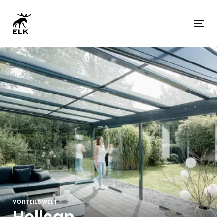
VORTEILSWELT