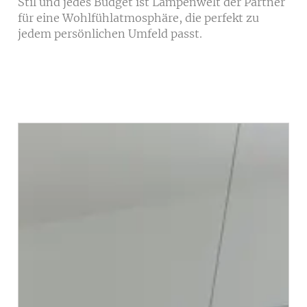
Stil und jedes Budget ist Lampenwelt der Partner
für eine Wohlfühlatmosphäre, die perfekt zu
jedem persönlichen Umfeld passt.