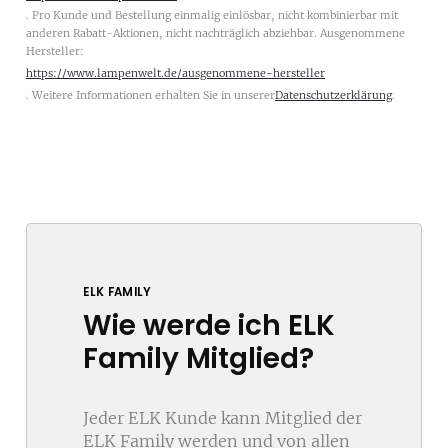
. Pro Kunde und Bestellung einmalig einlösbar, nicht kombinierbar mit
anderen Rabatt-Aktionen, nicht nachträglich abziehbar. Ausgenommene
Hersteller:
https://www.lampenwelt.de/ausgenommene-hersteller
. Weitere Informationen erhalten Sie in unserer
Datenschutzerklärung
.
ELK FAMILY
Wie werde ich ELK
Family Mitglied?
Jeder ELK Kunde kann Mitglied der
ELK Family werden und von allen