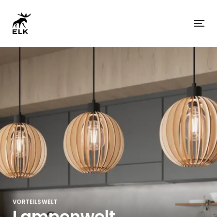
VORTEILSWELT