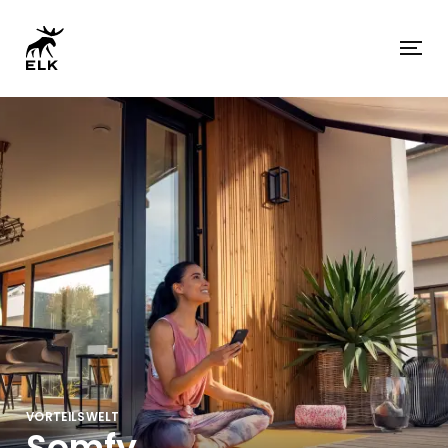
VORTEILSWELT