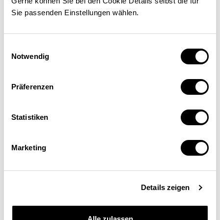
Gerne können Sie bei den Cookie Details selbst die für
Sie passenden Einstellungen wählen.
Einwilligungsauswahl
Notwendig
Präferenzen
Statistiken
Marketing
Deine Vorteile
Details zeigen
20 % Rabatt
große Produktvielfalt
Alle zulassen