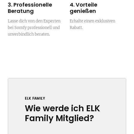
3. Professionelle
4. Vorteile
Beratung
genießen
Lasse dich von den Experten
Erhalte einen exklusiven
bei Somfy professionell und
Rabatt.
unverbindlich beraten.
ELK FAMILY
Wie werde ich ELK
Family Mitglied?