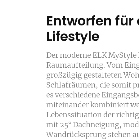
Entworfen für 
Lifestyle
Der moderne ELK MyStyle 
Raumaufteilung. Vom Einga
großzügig gestalteten Woh
Schlafräumen, die somit p
es verschiedene Eingangsb
miteinander kombiniert wer
Lebenssituation der richt
mit 25° Dachneigung, mo
Wandrücksprung stehen auc