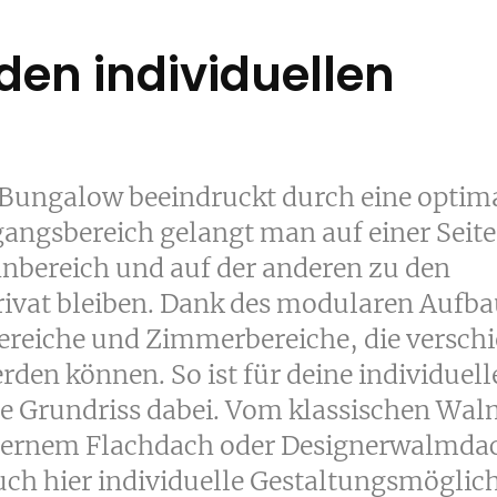
den individuellen
Bungalow beeindruckt durch eine optim
ngsbereich gelangt man auf einer Seite
nbereich und auf der anderen zu den
rivat bleiben. Dank des modularen Aufba
ereiche und Zimmerbereiche, die versch
den können. So ist für deine individuell
ige Grundriss dabei. Vom klassischen Wa
dernem Flachdach oder Designerwalmda
h hier individuelle Gestaltungsmöglic