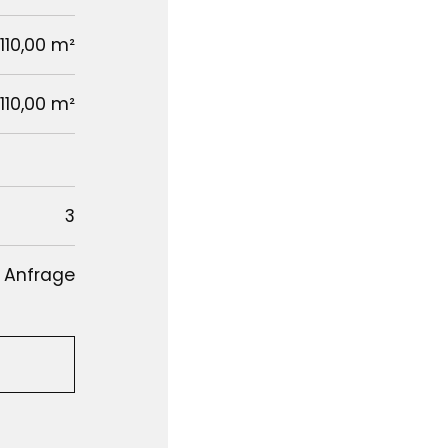
110,00 m²
110,00 m²
3
 Anfrage