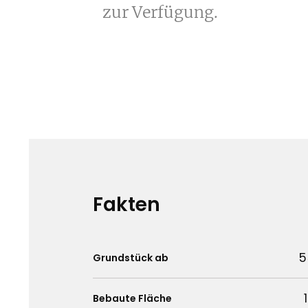
zur Verfügung.
Fakten
5
Grundstück ab
Bebaute Fläche