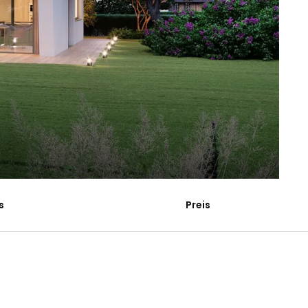
s
Preis