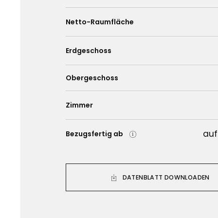
Netto-Raumfläche
Erdgeschoss
Obergeschoss
Zimmer
auf
Bezugsfertig ab
DATENBLATT DOWNLOADEN