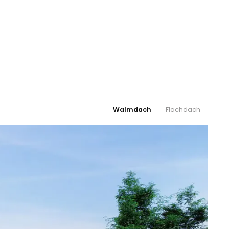
Walmdach
Flachdach