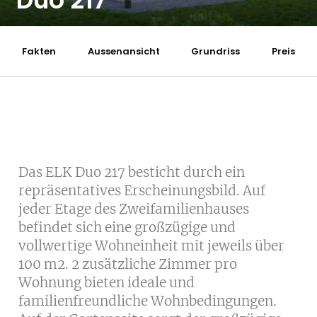
Duo 217
Fakten
Aussenansicht
Grundriss
Preis
Das ELK Duo 217 besticht durch ein
repräsentatives Erscheinungsbild. Auf
jeder Etage des Zweifamilienhauses
befindet sich eine großzügige und
vollwertige Wohneinheit mit jeweils über
100 m2. 2 zusätzliche Zimmer pro
Wohnung bieten ideale und
familienfreundliche Wohnbedingungen.