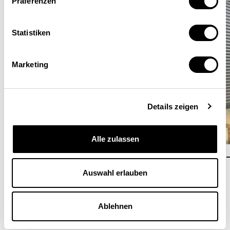
Präferenzen
Statistiken
Marketing
Details zeigen
Alle zulassen
Bodenplatte
Elektrische Alu
Auswahl erlauben
MEHR ERFAHREN
MEHR ERFAHREN
Ablehnen