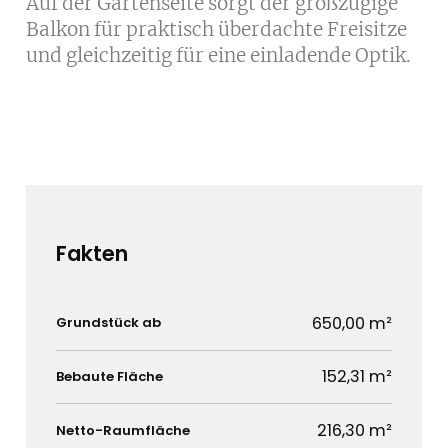
Auf der Gartenseite sorgt der großzügige
Balkon für praktisch überdachte Freisitze
und gleichzeitig für eine einladende Optik.
Fakten
650,00 m²
Grundstück ab
152,31 m²
Bebaute Fläche
216,30 m²
Netto-Raumfläche