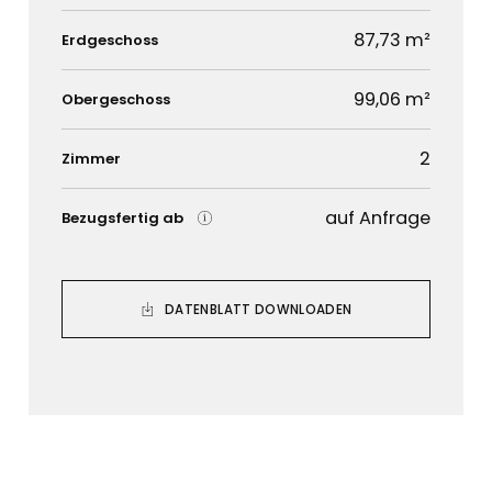
87,73 m²
Erdgeschoss
99,06 m²
Obergeschoss
2
Zimmer
auf Anfrage
Bezugsfertig ab
DATENBLATT DOWNLOADEN