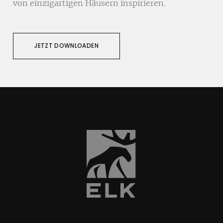
von einzigartigen Häusern inspirieren.
JETZT DOWNLOADEN