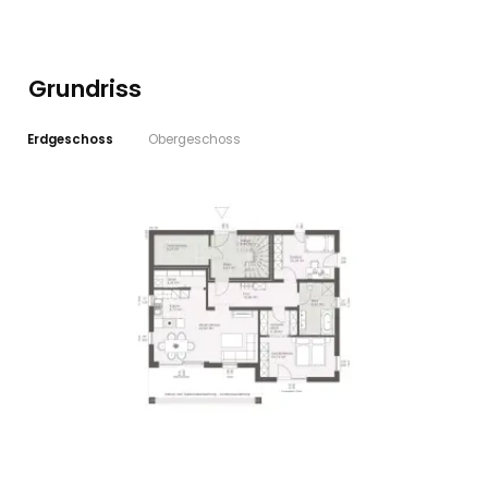
Grundriss
Erdgeschoss
Obergeschoss