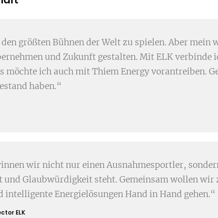
f den größten Bühnen der Welt zu spielen. Aber mein 
bernehmen und Zukunft gestalten. Mit ELK verbinde i
as möchte ich auch mit Thiem Energy vorantreiben. 
Bestand haben.“
nnen wir nicht nur einen Ausnahmesportler, sondern 
st und Glaubwürdigkeit steht. Gemeinsam wollen wir 
 intelligente Energielösungen Hand in Hand gehen.“
ctor ELK