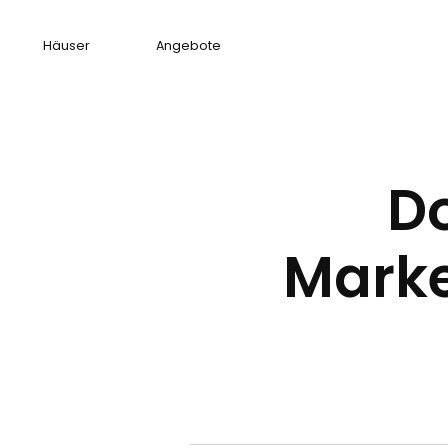
Häuser
Angebote
D
Marke