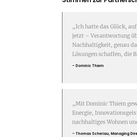
„Ich hatte das Glück, au
jetzt – Verantwortung ü
Nachhaltigkeit, genau d
Lösungen schaffen, die 
– Dominic Thiem
„Mit Dominic Thiem gewi
Energie, Innovationsgei
nachhaltiges Wohnen und
– Thomas Scheriau, Managing Dire