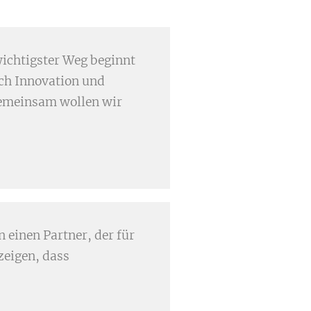
wichtigster Weg beginnt
ch Innovation und
Gemeinsam wollen wir
einen Partner, der für
zeigen, dass