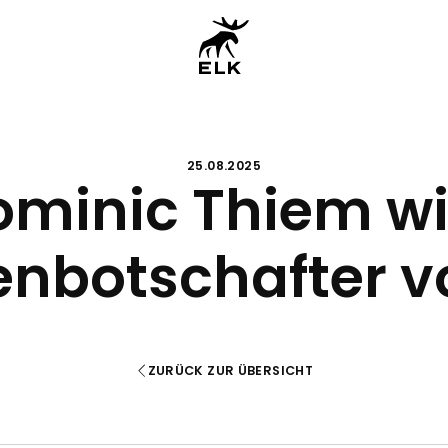
25.08.2025
ominic Thiem wi
nbotschafter v
ZURÜCK ZUR ÜBERSICHT