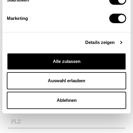
Marketing
Vorname
Details zeigen
Nachname
Alle zulassen
Telefon
Auswahl erlauben
E-Mail
Ablehnen
PLZ