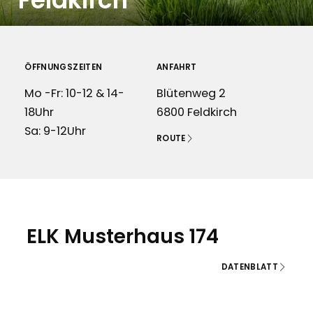
Feldkirch
ÖFFNUNGSZEITEN
ANFAHRT
Mo -Fr: 10-12 & 14-
Blütenweg 2
18Uhr
6800 Feldkirch
Sa: 9-12Uhr
ROUTE
ELK Musterhaus 174
DATENBLATT