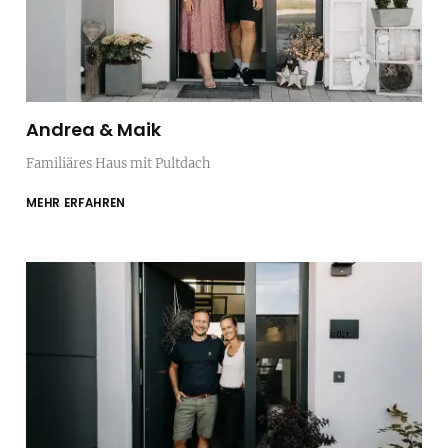
Andrea & Maik
Familiäres Haus mit Pultdach
MEHR ERFAHREN