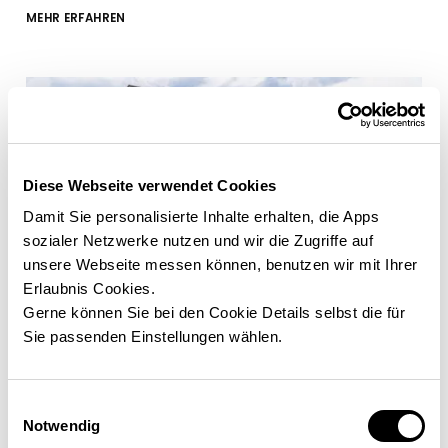
MEHR ERFAHREN
Diese Webseite verwendet Cookies
Damit Sie personalisierte Inhalte erhalten, die Apps
sozialer Netzwerke nutzen und wir die Zugriffe auf
unsere Webseite messen können, benutzen wir mit Ihrer
Erlaubnis Cookies.
Gerne können Sie bei den Cookie Details selbst die für
Sie passenden Einstellungen wählen.
Nicole & Mario
Modernes Designhaus mit Flachdach
Einwilligungsauswahl
MEHR ERFAHREN
Notwendig