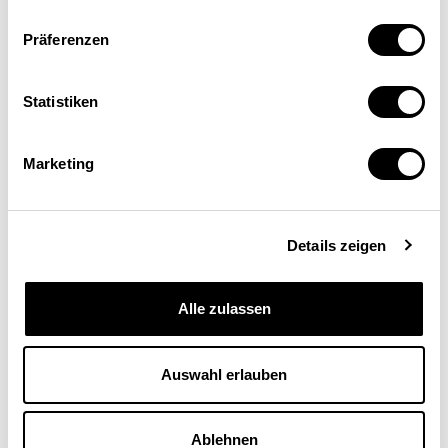
Präferenzen
Statistiken
Marketing
Details zeigen
Jacky & Lukas
Alle zulassen
Zeitloses Eigenheim für kleine Familien
MEHR ERFAHREN
Auswahl erlauben
Ablehnen