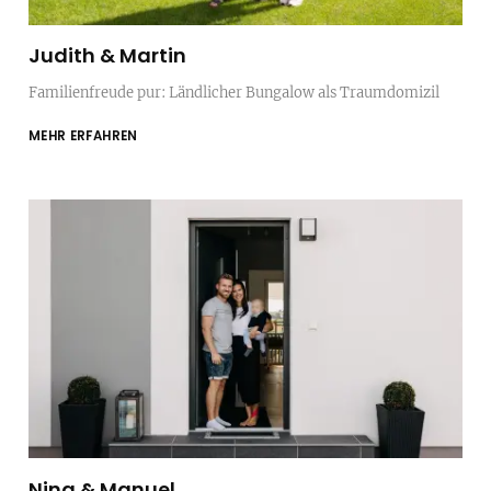
Judith & Martin
Familienfreude pur: Ländlicher Bungalow als Traumdomizil
MEHR ERFAHREN
Nina & Manuel